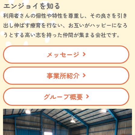
エンジョイを知る
利用者さんの個性や特性を尊重し、その良さを引き
出し伸ばす療育を行ない、お互いがハッピーになろ
うとする高い志を持った仲間が集まる会社です。
メッセージ
事業所紹介
グループ概要